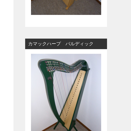
カマックハープ バルディック