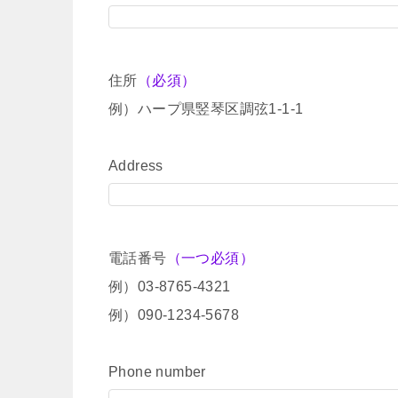
住所
（必須）
例）ハープ県竪琴区調弦1-1-1
Address
電話番号
（一つ必須）
例）03-8765-4321
例）090-1234-5678
Phone number