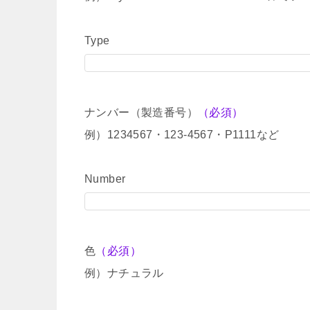
Type
ナンバー（製造番号）
（必須）
例）1234567・123-4567・P1111など
Number
色
（必須）
例）ナチュラル