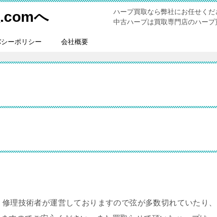
ハープ買取なら弊社にお任せくだ
comへ
中古ハープは買取専門店のハープ買
バシーポリシー
会社概要
。修理技術者が運営しておりますので弦が多数切れていたり、