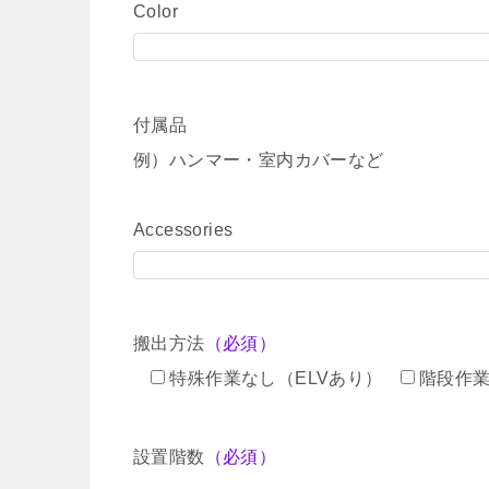
Color
付属品
例）ハンマー・室内カバーなど
Accessories
搬出方法
（必須）
特殊作業なし（ELVあり）
階段作
設置階数
（必須）