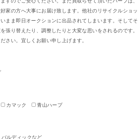
しますのでご安心ください。また買取らせて頂いたハープは、
愛好家の方へ大事にお届け致します。他社のリサイクルショッ
ないまま即日オークションに出品されてしまいます。そしてそ
弦を張り替えたり、調整したりと大変な思いをされるのです。
ください。宜しくお願い申し上げます。
プ
カマック
青山ハープ
ミン・バルディックなど