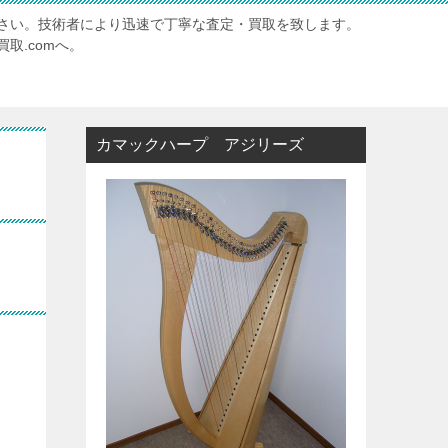
さい。技術者により迅速で丁寧な査定・買取を致します。
取.comへ。
カマックハープ アジリーズ