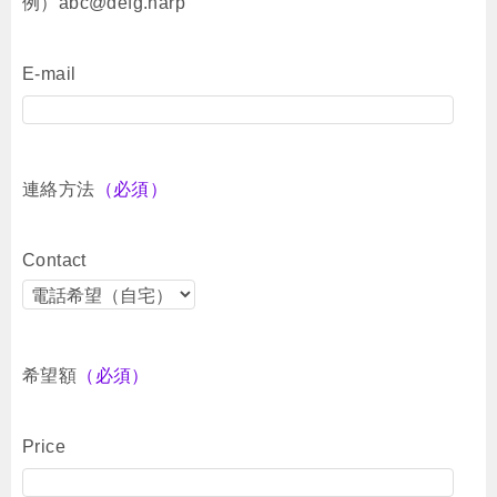
例）abc@defg.harp
E-mail
連絡方法
（必須）
Contact
希望額
（必須）
Price