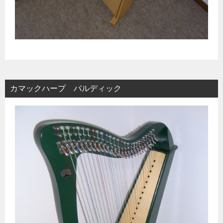
カマックハープ バルディック