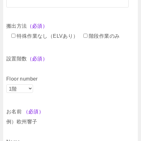
搬出方法
（必須）
特殊作業なし（ELVあり）
階段作業のみ
設置階数
（必須）
Floor number
お名前
（必須）
例）欧州響子