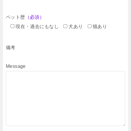
ペット歴
（必須）
現在・過去にもなし
犬あり
猫あり
備考
Message