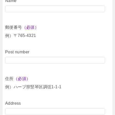
Name
郵便番号
（必須）
例）〒765-4321
Post number
住所
（必須）
例）ハープ県竪琴区調弦1-1-1
Address