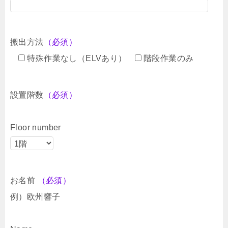
搬出方法
（必須）
特殊作業なし（ELVあり）
階段作業のみ
設置階数
（必須）
Floor number
お名前
（必須）
例）欧州響子