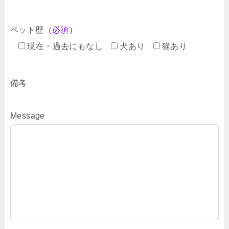
ペット歴
（必須）
現在・過去にもなし
犬あり
猫あり
備考
Message