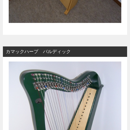
カマックハープ バルディック