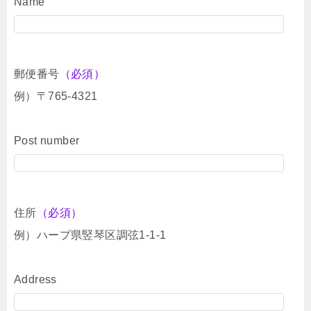
Name
郵便番号
（必須）
例）〒765-4321
Post number
住所
（必須）
例）ハープ県竪琴区調弦1-1-1
Address