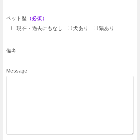
ペット歴
（必須）
現在・過去にもなし
犬あり
猫あり
備考
Message