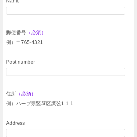
Name
郵便番号
（必須）
例）〒765-4321
Post number
住所
（必須）
例）ハープ県竪琴区調弦1-1-1
Address