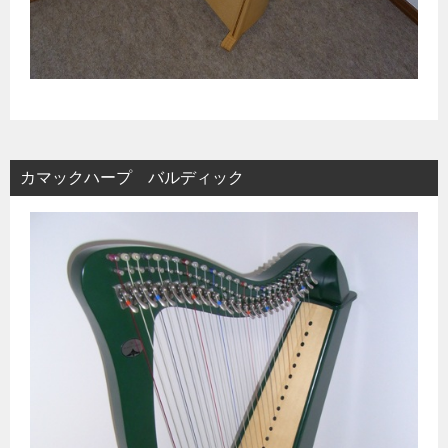
カマックハープ バルディック