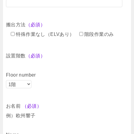
搬出方法
（必須）
特殊作業なし（ELVあり）
階段作業のみ
設置階数
（必須）
Floor number
お名前
（必須）
例）欧州響子