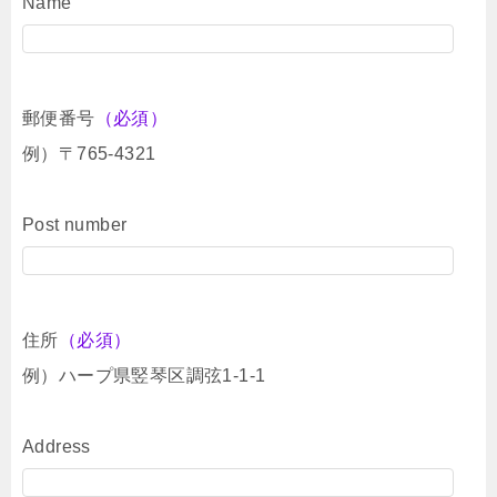
Name
郵便番号
（必須）
例）〒765-4321
Post number
住所
（必須）
例）ハープ県竪琴区調弦1-1-1
Address