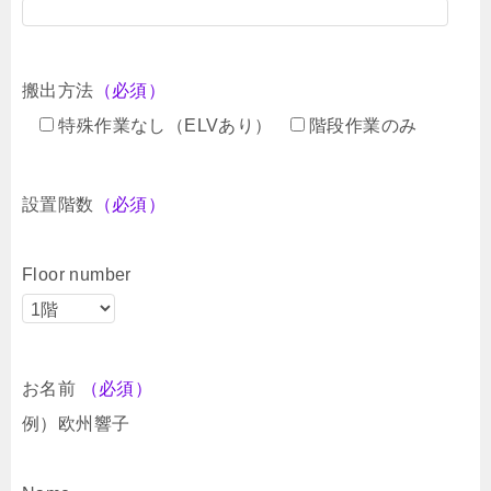
搬出方法
（必須）
特殊作業なし（ELVあり）
階段作業のみ
設置階数
（必須）
Floor number
お名前
（必須）
例）欧州響子