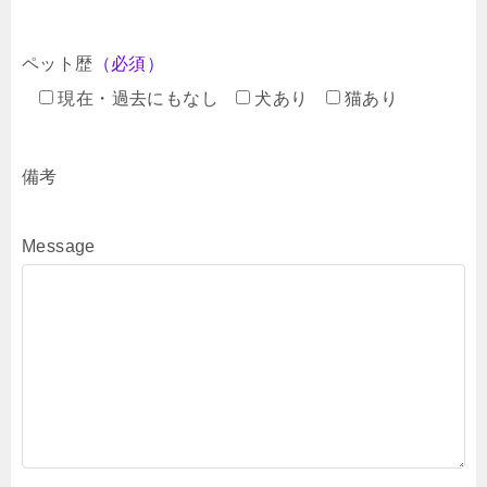
ペット歴
（必須）
現在・過去にもなし
犬あり
猫あり
備考
Message