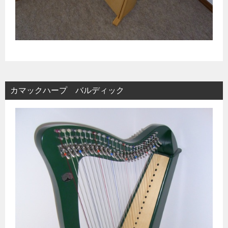
カマックハープ バルディック