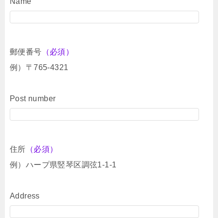
Name
郵便番号
（必須）
例）〒765-4321
Post number
住所
（必須）
例）ハープ県竪琴区調弦1-1-1
Address