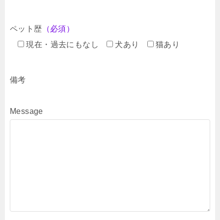
ペット歴
（必須）
現在・過去にもなし
犬あり
猫あり
備考
Message