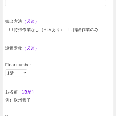
搬出方法
（必須）
特殊作業なし（ELVあり）
階段作業のみ
設置階数
（必須）
Floor number
お名前
（必須）
例）欧州響子