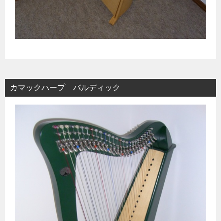
カマックハープ バルディック