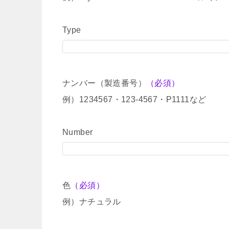
Type
ナンバー（製造番号）
（必須）
例）1234567・123-4567・P1111など
Number
色
（必須）
例）ナチュラル