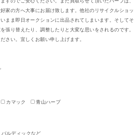
しますのでご安心ください。また買取らせて頂いたハープは、
愛好家の方へ大事にお届け致します。他社のリサイクルショッ
ないまま即日オークションに出品されてしまいます。そしてそ
弦を張り替えたり、調整したりと大変な思いをされるのです。
ください。宜しくお願い申し上げます。
プ
カマック
青山ハープ
ミン・バルディックなど