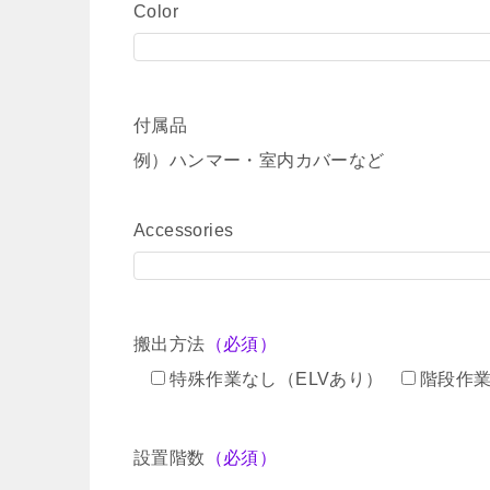
Color
付属品
例）ハンマー・室内カバーなど
Accessories
搬出方法
（必須）
特殊作業なし（ELVあり）
階段作
設置階数
（必須）