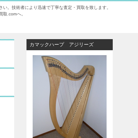
さい。技術者により迅速で丁寧な査定・買取を致します。
取.comへ。
カマックハープ アジリーズ