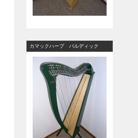
カマックハープ バルディック