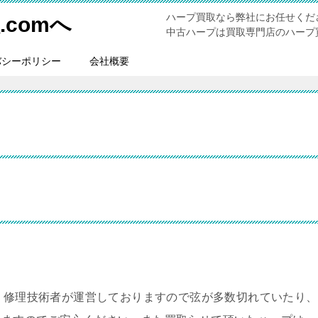
ハープ買取なら弊社にお任せくだ
comへ
中古ハープは買取専門店のハープ買
バシーポリシー
会社概要
。修理技術者が運営しておりますので弦が多数切れていたり、