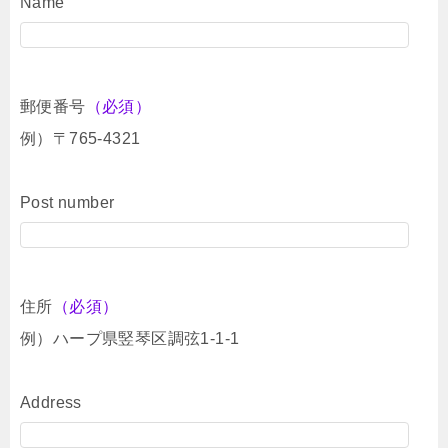
Name
郵便番号
（必須）
例）〒765-4321
Post number
住所
（必須）
例）ハープ県竪琴区調弦1-1-1
Address