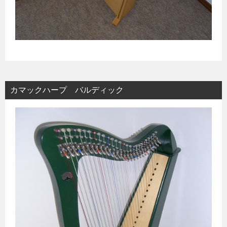
カマックハープ バルディック