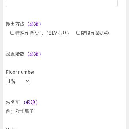
搬出方法
（必須）
特殊作業なし（ELVあり）
階段作業のみ
設置階数
（必須）
Floor number
お名前
（必須）
例）欧州響子