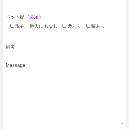
ペット歴
（必須）
現在・過去にもなし
犬あり
猫あり
備考
Message