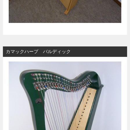
カマックハープ バルディック