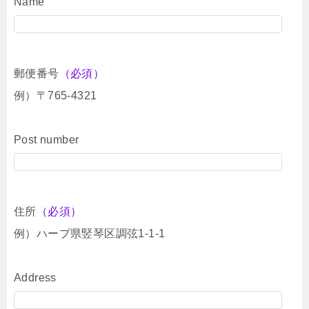
Name
郵便番号
（必須）
例）〒765-4321
Post number
住所
（必須）
例）ハープ県竪琴区調弦1-1-1
Address