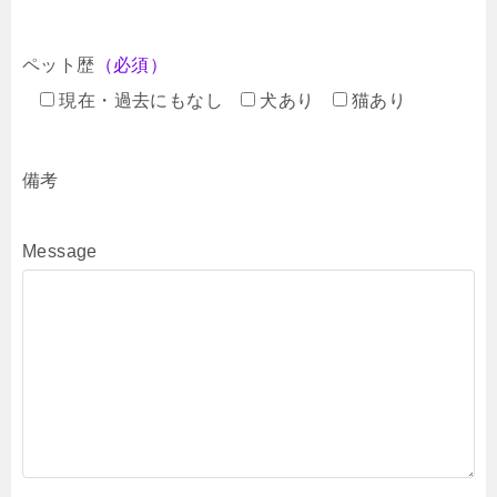
ペット歴
（必須）
現在・過去にもなし
犬あり
猫あり
備考
Message