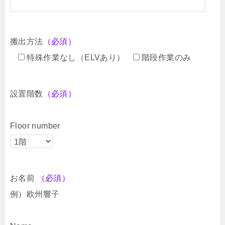
搬出方法
（必須）
特殊作業なし（ELVあり）
階段作業のみ
設置階数
（必須）
Floor number
お名前
（必須）
例）欧州響子