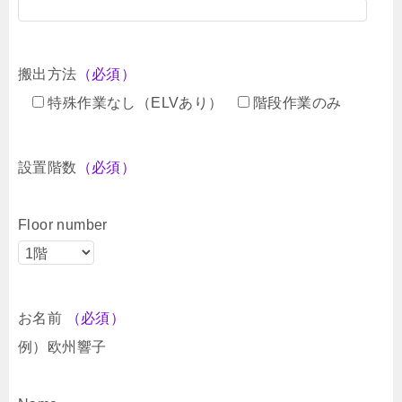
搬出方法
（必須）
特殊作業なし（ELVあり）
階段作業のみ
設置階数
（必須）
Floor number
お名前
（必須）
例）欧州響子