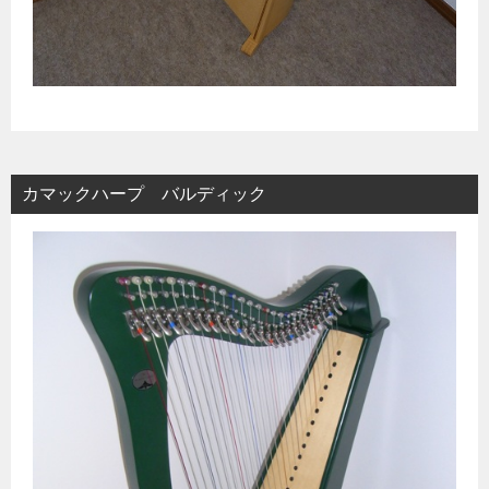
カマックハープ バルディック