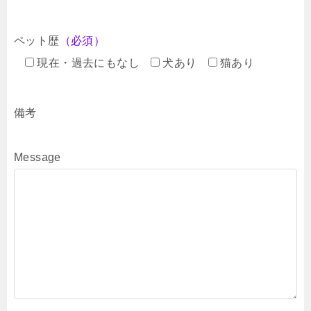
ペット歴
（必須）
現在・過去にもなし
犬あり
猫あり
備考
Message