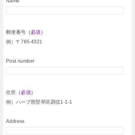
Name
郵便番号
（必須）
例）〒765-4321
Post number
住所
（必須）
例）ハープ県竪琴区調弦1-1-1
Address