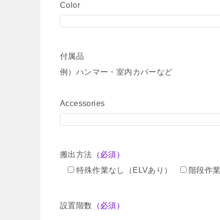
Color
付属品
例）ハンマー・室内カバーなど
Accessories
搬出方法
（必須）
特殊作業なし（ELVあり）
階段作
設置階数
（必須）