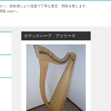
さい。技術者により迅速で丁寧な査定・買取を致します。
取.comへ。
カマックハープ アジリーズ