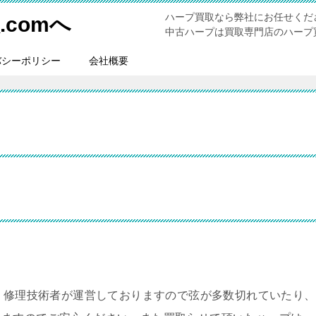
ハープ買取なら弊社にお任せくだ
comへ
中古ハープは買取専門店のハープ買
バシーポリシー
会社概要
。修理技術者が運営しておりますので弦が多数切れていたり、