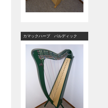
カマックハープ バルディック