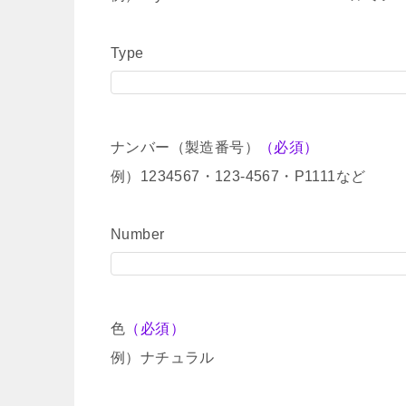
Type
ナンバー（製造番号）
（必須）
例）1234567・123-4567・P1111など
Number
色
（必須）
例）ナチュラル