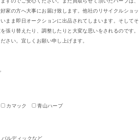
しますのでご安心ください。また買取らせて頂いたハープは、
愛好家の方へ大事にお届け致します。他社のリサイクルショッ
ないまま即日オークションに出品されてしまいます。そしてそ
弦を張り替えたり、調整したりと大変な思いをされるのです。
ください。宜しくお願い申し上げます。
プ
カマック
青山ハープ
ミン・バルディックなど