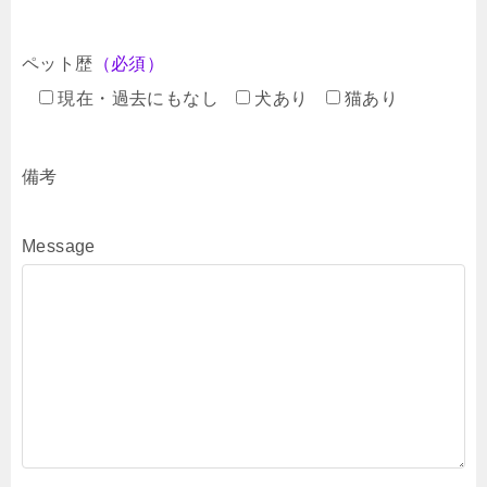
ペット歴
（必須）
現在・過去にもなし
犬あり
猫あり
備考
Message