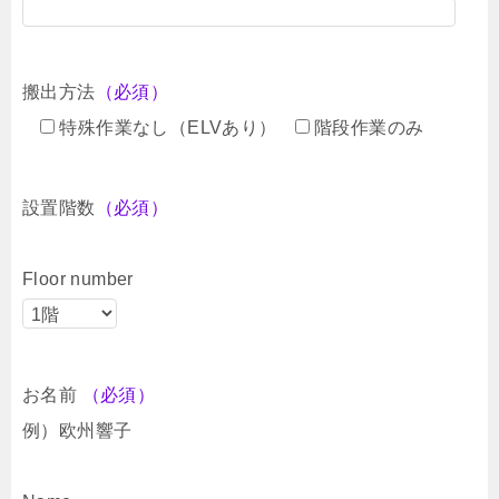
搬出方法
（必須）
特殊作業なし（ELVあり）
階段作業のみ
設置階数
（必須）
Floor number
お名前
（必須）
例）欧州響子