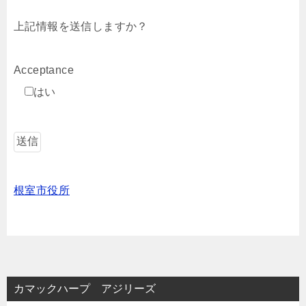
上記情報を送信しますか？
Acceptance
はい
根室市役所
カマックハープ アジリーズ