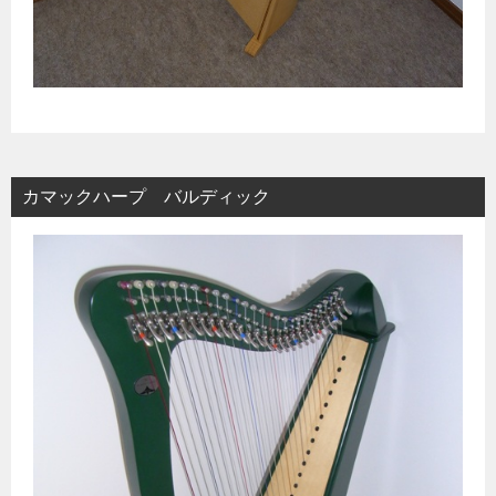
カマックハープ バルディック