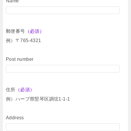
Name
郵便番号
（必須）
例）〒765-4321
Post number
住所
（必須）
例）ハープ県竪琴区調弦1-1-1
Address