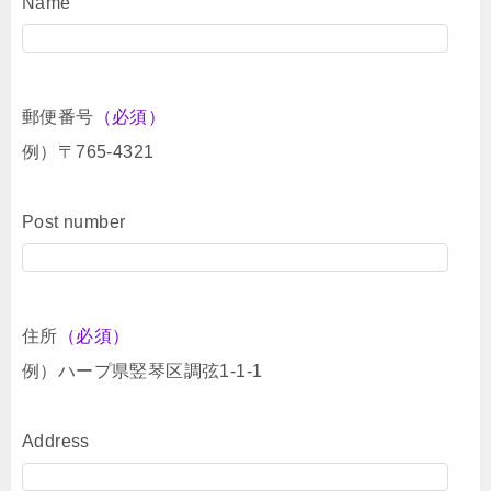
Name
郵便番号
（必須）
例）〒765-4321
Post number
住所
（必須）
例）ハープ県竪琴区調弦1-1-1
Address