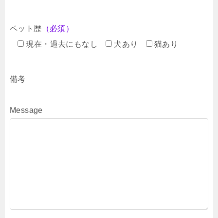
ペット歴
（必須）
現在・過去にもなし
犬あり
猫あり
備考
Message