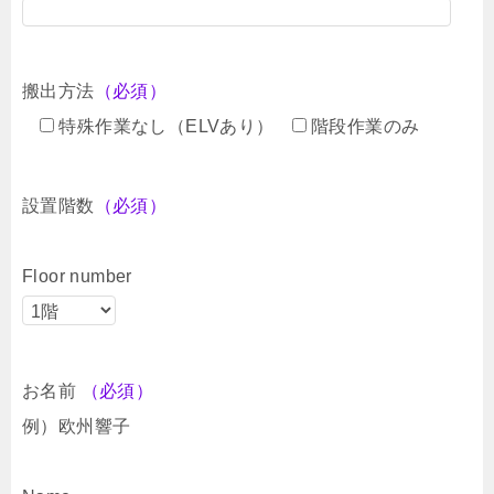
搬出方法
（必須）
特殊作業なし（ELVあり）
階段作業のみ
設置階数
（必須）
Floor number
お名前
（必須）
例）欧州響子