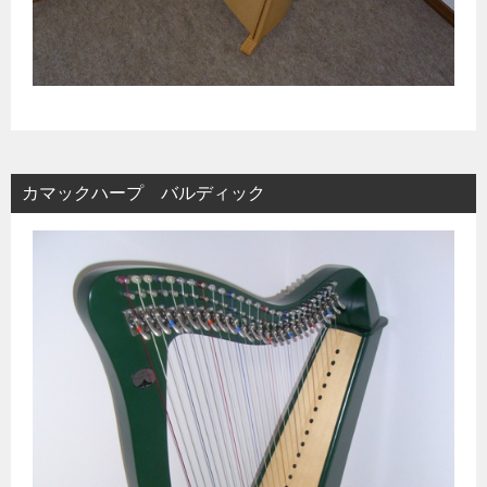
カマックハープ バルディック