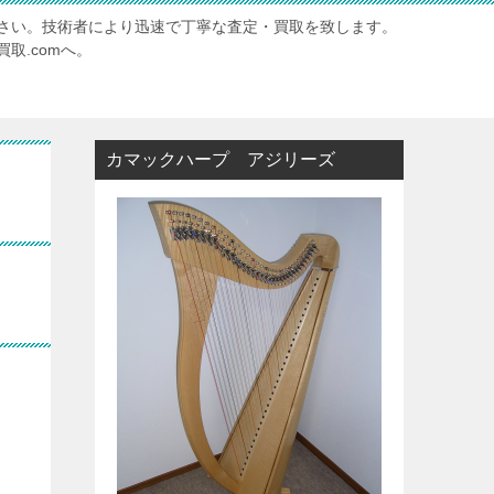
さい。技術者により迅速で丁寧な査定・買取を致します。
取.comへ。
カマックハープ アジリーズ