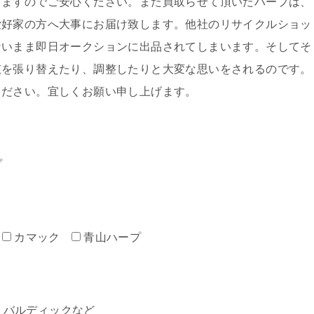
しますのでご安心ください。また買取らせて頂いたハープは、
愛好家の方へ大事にお届け致します。他社のリサイクルショッ
ないまま即日オークションに出品されてしまいます。そしてそ
弦を張り替えたり、調整したりと大変な思いをされるのです。
ください。宜しくお願い申し上げます。
プ
カマック
青山ハープ
ミン・バルディックなど