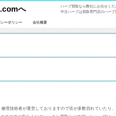
ハープ買取なら弊社にお任せくだ
comへ
中古ハープは買取専門店のハープ買
バシーポリシー
会社概要
。修理技術者が運営しておりますので弦が多数切れていたり、