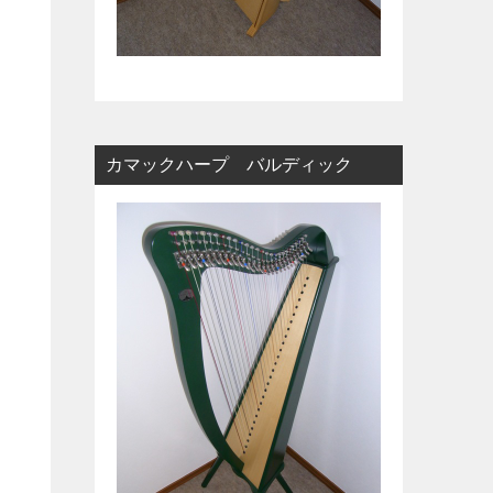
カマックハープ バルディック