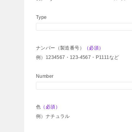
Type
ナンバー（製造番号）
（必須）
例）1234567・123-4567・P1111など
Number
色
（必須）
例）ナチュラル