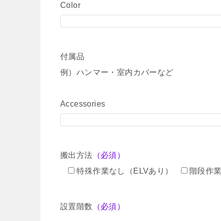
Color
付属品
例）ハンマー・室内カバーなど
Accessories
搬出方法
（必須）
特殊作業なし（ELVあり）
階段作
設置階数
（必須）