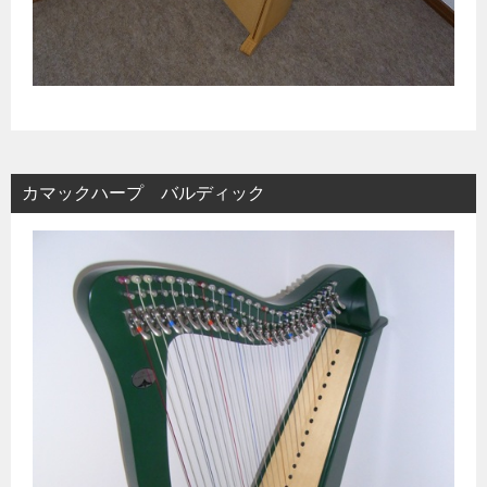
カマックハープ バルディック