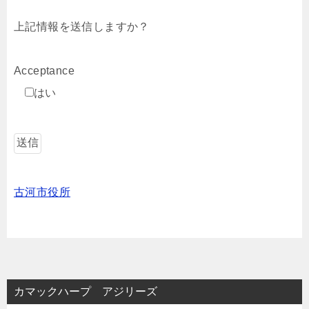
上記情報を送信しますか？
Acceptance
はい
古河市役所
カマックハープ アジリーズ