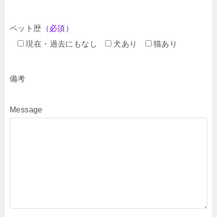
ペット歴
（必須）
現在・過去にもなし
犬あり
猫あり
備考
Message