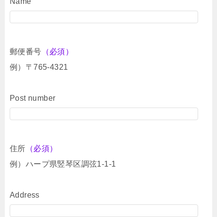
Name
郵便番号
（必須）
例）〒765-4321
Post number
住所
（必須）
例）ハープ県竪琴区調弦1-1-1
Address