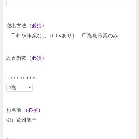
搬出方法
（必須）
特殊作業なし（ELVあり）
階段作業のみ
設置階数
（必須）
Floor number
お名前
（必須）
例）欧州響子