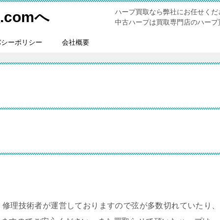
ハープ買取なら弊社にお任せくだ
comへ
中古ハープは買取専門店のハープ買
バシーポリシー
会社概要
。修理技術者が運営しておりますので弦が多数切れていたり、