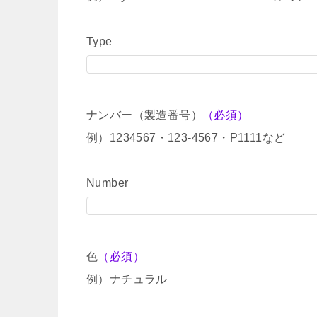
Type
ナンバー（製造番号）
（必須）
例）1234567・123-4567・P1111など
Number
色
（必須）
例）ナチュラル