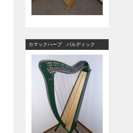
カマックハープ バルディック