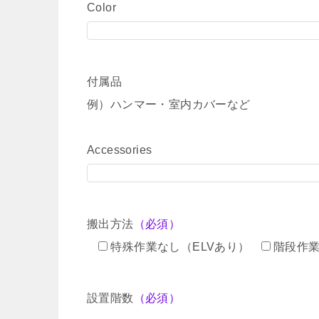
Color
付属品
例）ハンマー・室内カバーなど
Accessories
搬出方法
（必須）
特殊作業なし（ELVあり）
階段作
設置階数
（必須）