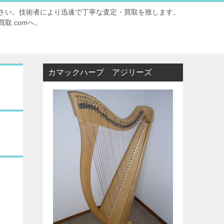
さい。技術者により迅速で丁寧な査定・買取を致します。
取.comへ。
カマックハープ アジリーズ