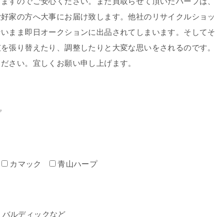
しますのでご安心ください。また買取らせて頂いたハープは、
愛好家の方へ大事にお届け致します。他社のリサイクルショッ
ないまま即日オークションに出品されてしまいます。そしてそ
弦を張り替えたり、調整したりと大変な思いをされるのです。
ください。宜しくお願い申し上げます。
プ
カマック
青山ハープ
ミン・バルディックなど