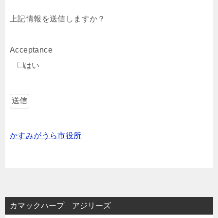
上記情報を送信しますか？
Acceptance
はい
かすみがうら市役所
カマックハープ アジリーズ