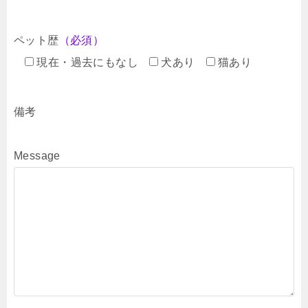
ペット歴
（必須）
現在・過去にもなし
犬あり
猫あり
備考
Message