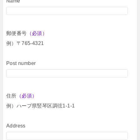
Name
郵便番号
（必須）
例）〒765-4321
Post number
住所
（必須）
例）ハープ県竪琴区調弦1-1-1
Address