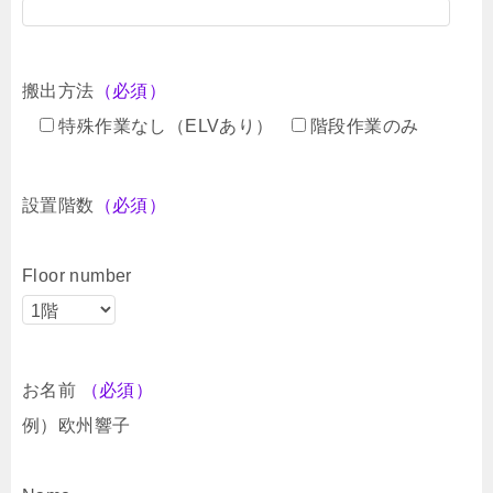
搬出方法
（必須）
特殊作業なし（ELVあり）
階段作業のみ
設置階数
（必須）
Floor number
お名前
（必須）
例）欧州響子