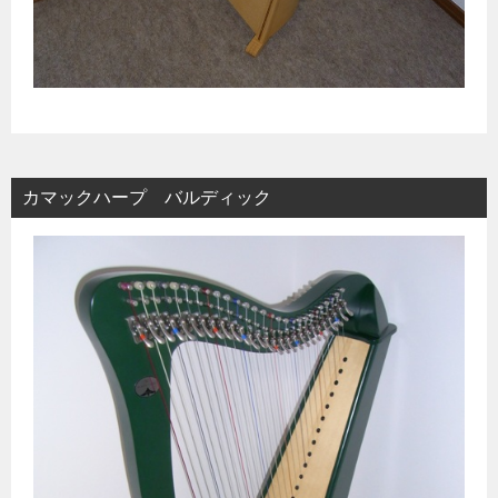
カマックハープ バルディック