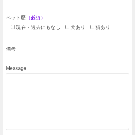
ペット歴
（必須）
現在・過去にもなし
犬あり
猫あり
備考
Message