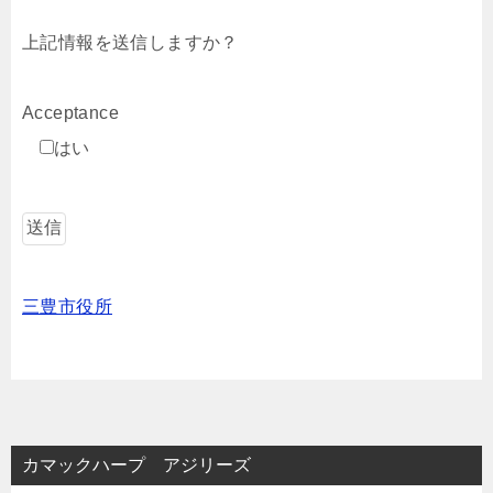
上記情報を送信しますか？
Acceptance
はい
三豊市役所
カマックハープ アジリーズ