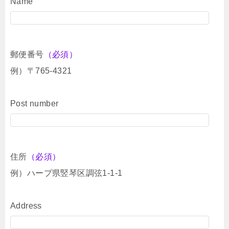
Name
郵便番号
（必須）
例）〒765-4321
Post number
住所
（必須）
例）ハープ県竪琴区調弦1-1-1
Address