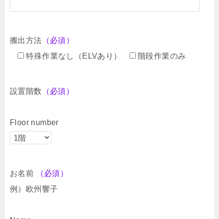
搬出方法
（必須）
特殊作業なし（ELVあり）
階段作業のみ
設置階数
（必須）
Floor number
お名前
（必須）
例）欧州響子