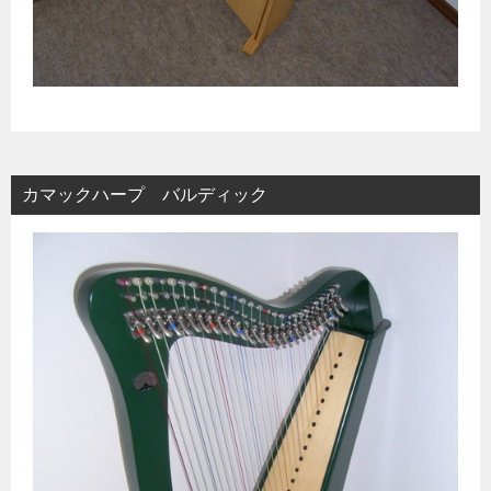
カマックハープ バルディック