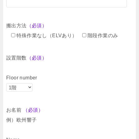
搬出方法
（必須）
特殊作業なし（ELVあり）
階段作業のみ
設置階数
（必須）
Floor number
お名前
（必須）
例）欧州響子