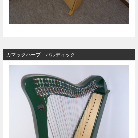
カマックハープ バルディック