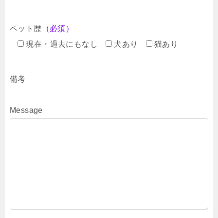
ペット歴
（必須）
現在・過去にもなし
犬あり
猫あり
備考
Message