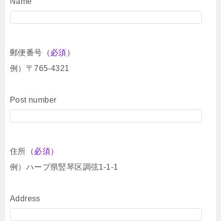
Name
郵便番号
（必須）
例）〒765-4321
Post number
住所
（必須）
例）ハープ県竪琴区調弦1-1-1
Address