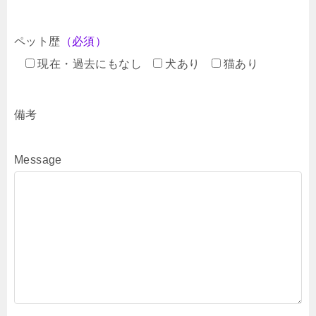
ペット歴
（必須）
現在・過去にもなし
犬あり
猫あり
備考
Message