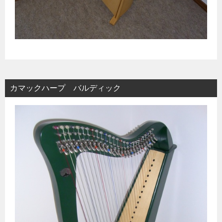
カマックハープ バルディック