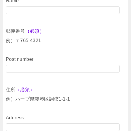
Name
郵便番号
（必須）
例）〒765-4321
Post number
住所
（必須）
例）ハープ県竪琴区調弦1-1-1
Address