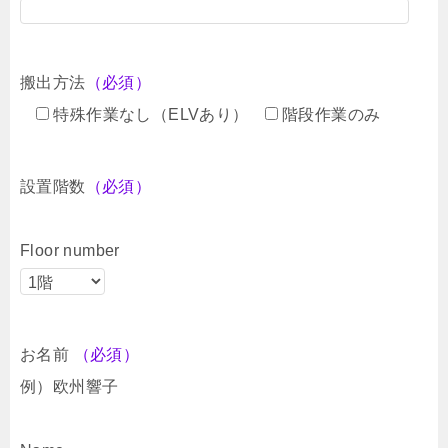
搬出方法
（必須）
特殊作業なし（ELVあり）
階段作業のみ
設置階数
（必須）
Floor number
お名前
（必須）
例）欧州響子