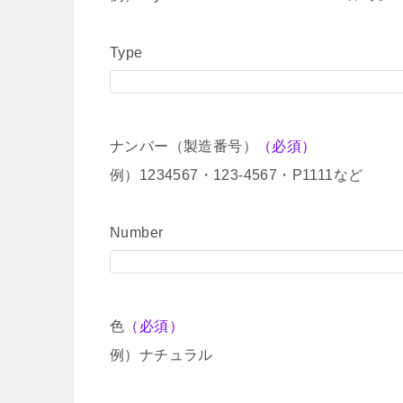
Type
ナンバー（製造番号）
（必須）
例）1234567・123-4567・P1111など
Number
色
（必須）
例）ナチュラル