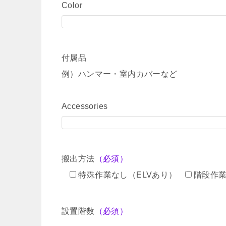
Color
付属品
例）ハンマー・室内カバーなど
Accessories
搬出方法
（必須）
特殊作業なし（ELVあり）
階段作
設置階数
（必須）