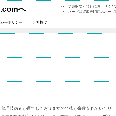
ハープ買取なら弊社にお任せくだ
comへ
中古ハープは買取専門店のハープ買
バシーポリシー
会社概要
。修理技術者が運営しておりますので弦が多数切れていたり、