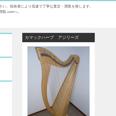
さい。技術者により迅速で丁寧な査定・買取を致します。
取.comへ。
カマックハープ アジリーズ