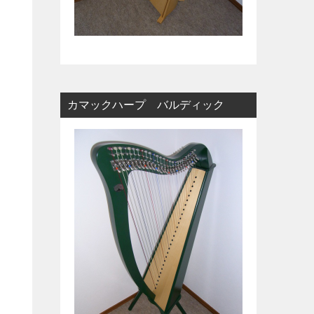
カマックハープ バルディック