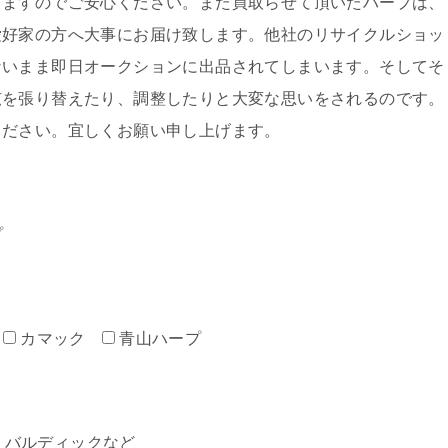
しますのでご安心ください。また買取らせて頂いたハープは、
愛好家の方へ大事にお届け致します。他社のリサイクルショッ
ないまま即日オークションに出品されてしまいます。そしてそ
弦を張り替えたり、調整したりと大変な思いをされるのです。
ください。宜しくお願い申し上げます。
プ
カマック
青山ハープ
ミン・バルディックなど