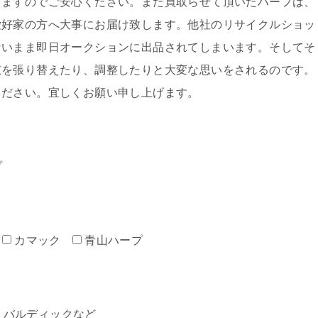
しますのでご安心ください。また買取らせて頂いたハープは、
愛好家の方へ大事にお届け致します。他社のリサイクルショッ
ないまま即日オークションに出品されてしまいます。そしてそ
弦を張り替えたり、調整したりと大変な思いをされるのです。
ください。宜しくお願い申し上げます。
プ
カマック
青山ハープ
ミン・バルディックなど