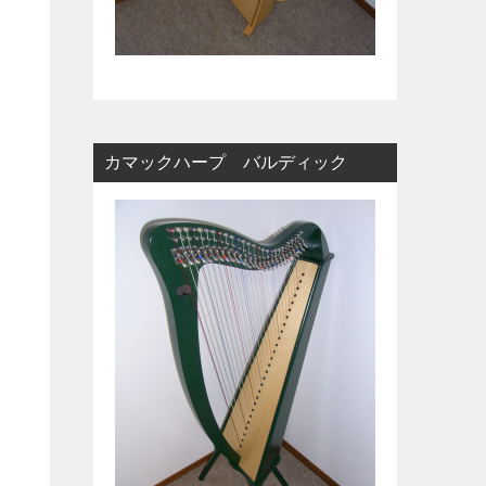
カマックハープ バルディック