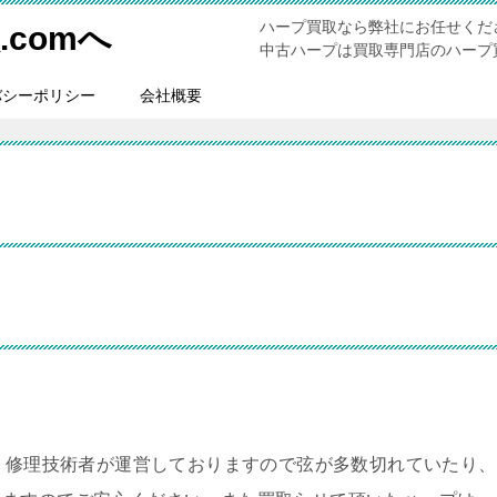
ハープ買取なら弊社にお任せくだ
comへ
中古ハープは買取専門店のハープ買
バシーポリシー
会社概要
。修理技術者が運営しておりますので弦が多数切れていたり、