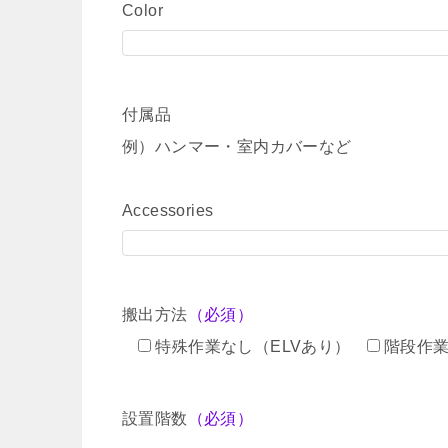
Color
付属品
例）ハンマー・室内カバーなど
Accessories
搬出方法
（必須）
特殊作業なし（ELVあり）
階段作
設置階数
（必須）