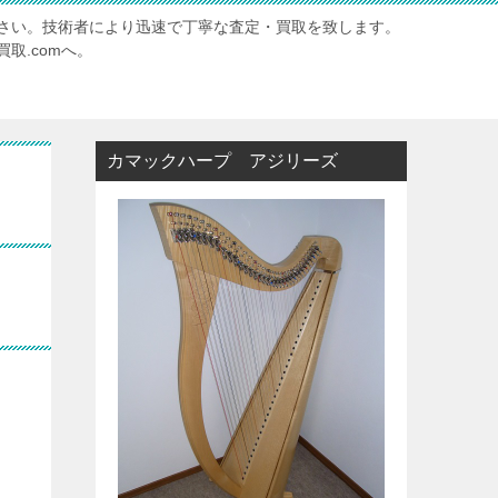
さい。技術者により迅速で丁寧な査定・買取を致します。
取.comへ。
カマックハープ アジリーズ