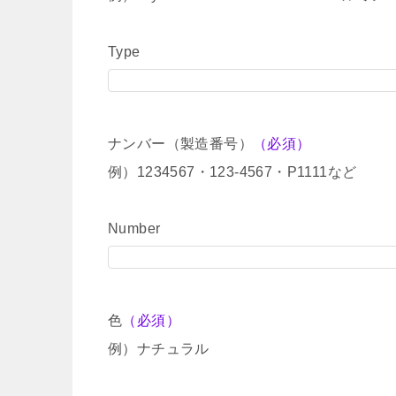
Type
ナンバー（製造番号）
（必須）
例）1234567・123-4567・P1111など
Number
色
（必須）
例）ナチュラル