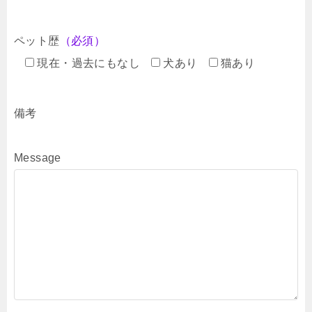
ペット歴
（必須）
現在・過去にもなし
犬あり
猫あり
備考
Message