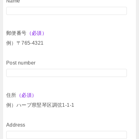
Name
郵便番号
（必須）
例）〒765-4321
Post number
住所
（必須）
例）ハープ県竪琴区調弦1-1-1
Address