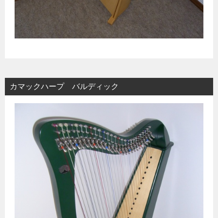
カマックハープ バルディック