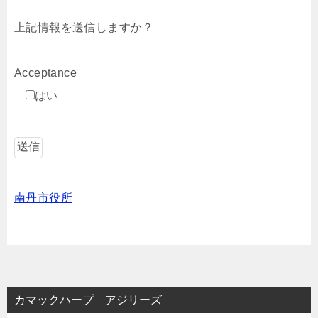
上記情報を送信しますか？
Acceptance
はい
南丹市役所
カマックハープ アジリーズ