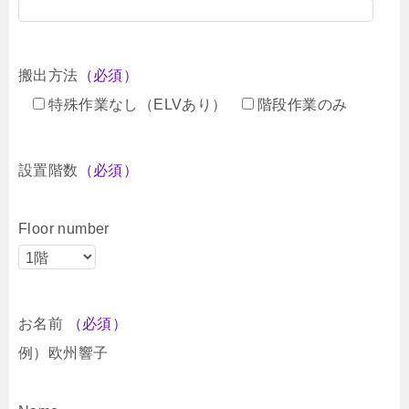
搬出方法
（必須）
特殊作業なし（ELVあり）
階段作業のみ
設置階数
（必須）
Floor number
お名前
（必須）
例）欧州響子