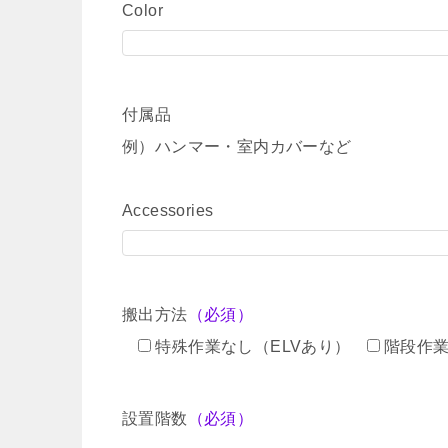
Color
付属品
例）ハンマー・室内カバーなど
Accessories
搬出方法
（必須）
特殊作業なし（ELVあり）
階段作
設置階数
（必須）