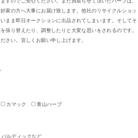
しますのでご安心ください。また買取らせて頂いたハープは、
愛好家の方へ大事にお届け致します。他社のリサイクルショッ
ないまま即日オークションに出品されてしまいます。そしてそ
弦を張り替えたり、調整したりと大変な思いをされるのです。
ください。宜しくお願い申し上げます。
プ
カマック
青山ハープ
ミン・バルディックなど