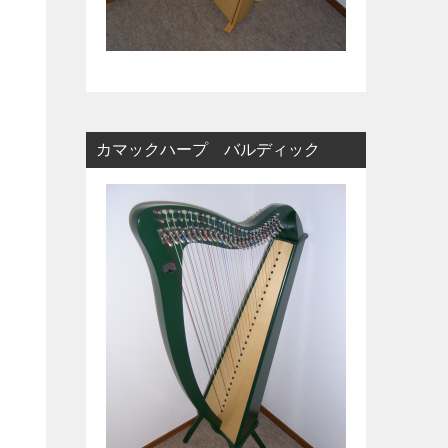
カマックハープ バルディック