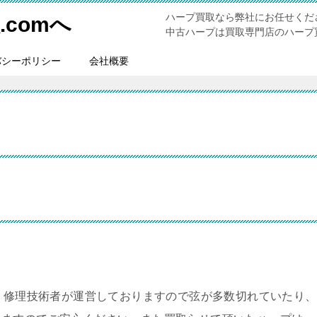
ハープ買取なら弊社にお任せくだ
comへ
中古ハープは買取専門店のハープ買
バシーポリシー
会社概要
。修理技術者が運営しておりますので弦が多数切れていたり、