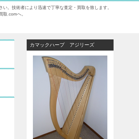
さい。技術者により迅速で丁寧な査定・買取を致します。
取.comへ。
カマックハープ アジリーズ