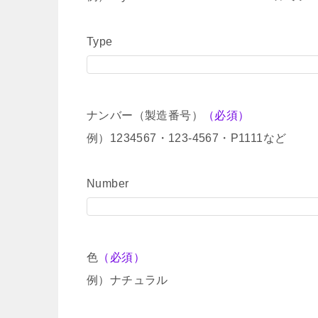
Type
ナンバー（製造番号）
（必須）
例）1234567・123-4567・P1111など
Number
色
（必須）
例）ナチュラル