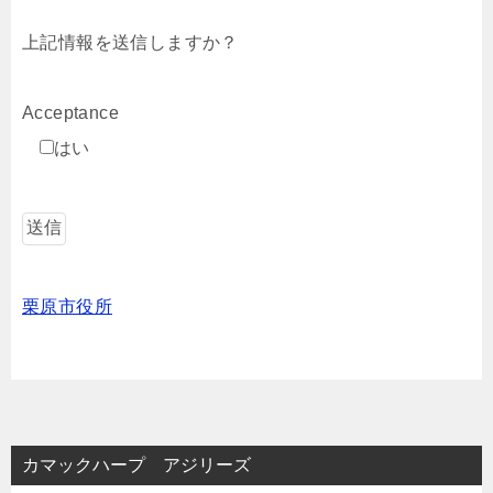
上記情報を送信しますか？
Acceptance
はい
栗原市役所
カマックハープ アジリーズ