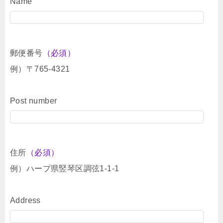
Name
郵便番号
（必須）
例）〒765-4321
Post number
住所
（必須）
例）ハープ県竪琴区調弦1-1-1
Address