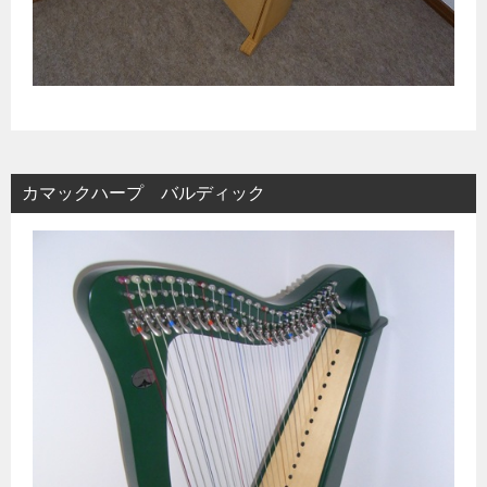
カマックハープ バルディック