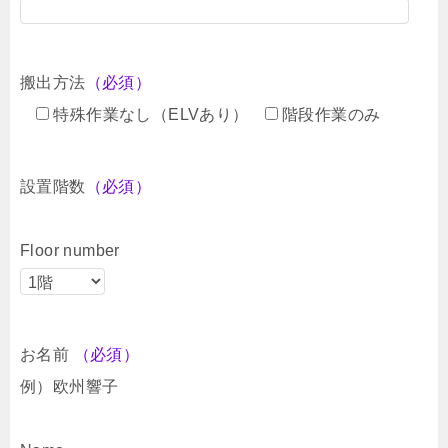
搬出方法
（必須）
特殊作業なし（ELVあり）
階段作業のみ
設置階数
（必須）
Floor number
お名前
（必須）
例）欧州響子