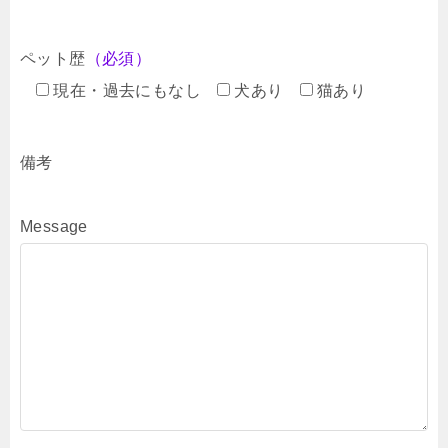
ペット歴
（必須）
現在・過去にもなし
犬あり
猫あり
備考
Message