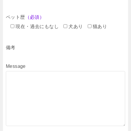
ペット歴
（必須）
現在・過去にもなし
犬あり
猫あり
備考
Message