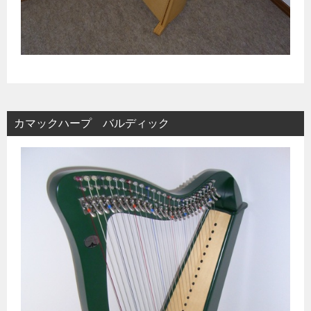
カマックハープ バルディック