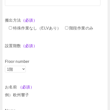
搬出方法
（必須）
特殊作業なし（ELVあり）
階段作業のみ
設置階数
（必須）
Floor number
お名前
（必須）
例）欧州響子