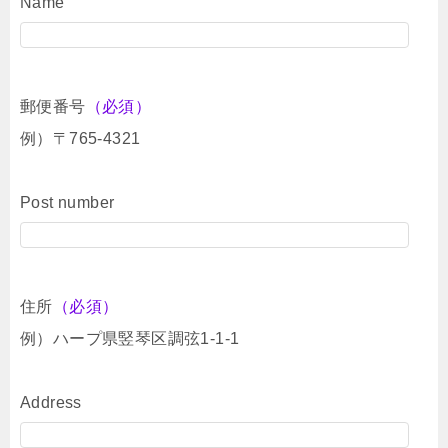
Name
郵便番号
（必須）
例）〒765-4321
Post number
住所
（必須）
例）ハープ県竪琴区調弦1-1-1
Address