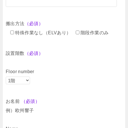
搬出方法
（必須）
特殊作業なし（ELVあり）
階段作業のみ
設置階数
（必須）
Floor number
お名前
（必須）
例）欧州響子