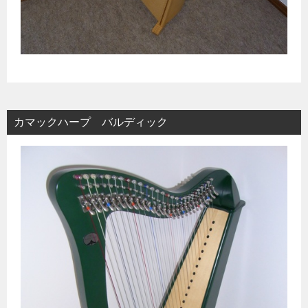
カマックハープ バルディック