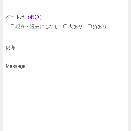
ペット歴
（必須）
現在・過去にもなし
犬あり
猫あり
備考
Message