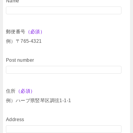
Name
郵便番号
（必須）
例）〒765-4321
Post number
住所
（必須）
例）ハープ県竪琴区調弦1-1-1
Address