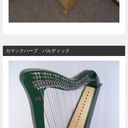
カマックハープ バルディック