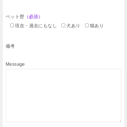
ペット歴
（必須）
現在・過去にもなし
犬あり
猫あり
備考
Message