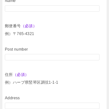
Name
郵便番号
（必須）
例）〒765-4321
Post number
住所
（必須）
例）ハープ県竪琴区調弦1-1-1
Address