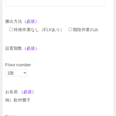
搬出方法
（必須）
特殊作業なし（ELVあり）
階段作業のみ
設置階数
（必須）
Floor number
お名前
（必須）
例）欧州響子