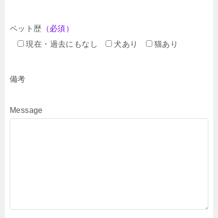
ペット歴
（必須）
現在・過去にもなし
犬あり
猫あり
備考
Message