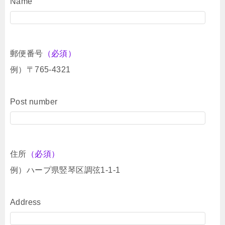
Name
郵便番号
（必須）
例）〒765-4321
Post number
住所
（必須）
例）ハープ県竪琴区調弦1-1-1
Address