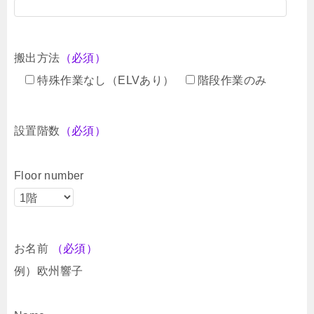
搬出方法
（必須）
特殊作業なし（ELVあり）
階段作業のみ
設置階数
（必須）
Floor number
お名前
（必須）
例）欧州響子