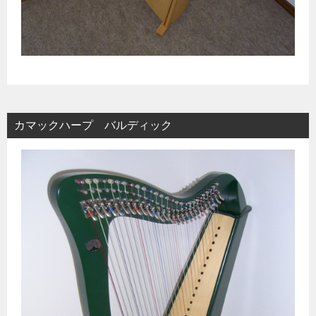
カマックハープ バルディック