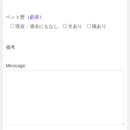
ペット歴
（必須）
現在・過去にもなし
犬あり
猫あり
備考
Message