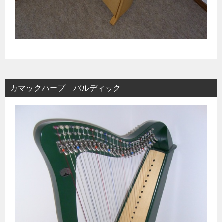
カマックハープ バルディック