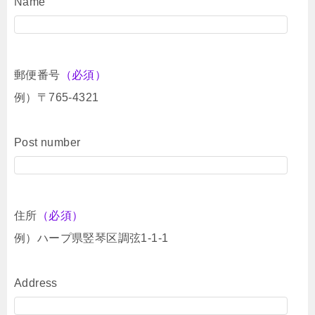
Name
郵便番号
（必須）
例）〒765-4321
Post number
住所
（必須）
例）ハープ県竪琴区調弦1-1-1
Address