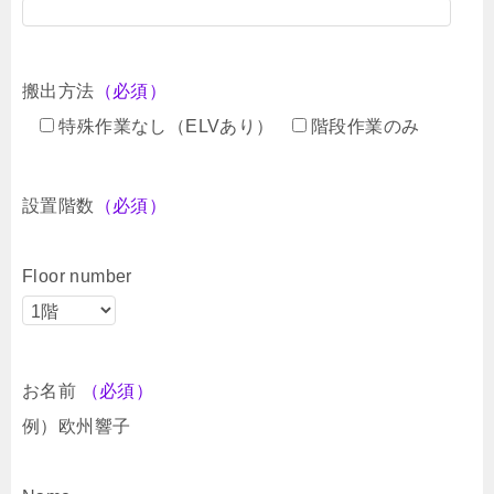
搬出方法
（必須）
特殊作業なし（ELVあり）
階段作業のみ
設置階数
（必須）
Floor number
お名前
（必須）
例）欧州響子