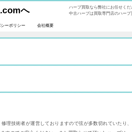
ハープ買取なら弊社にお任せくだ
comへ
中古ハープは買取専門店のハープ買
バシーポリシー
会社概要
。修理技術者が運営しておりますので弦が多数切れていたり、