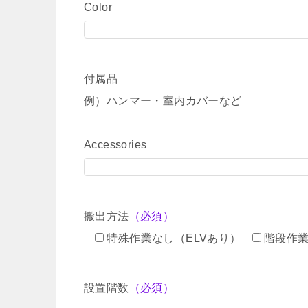
Color
付属品
例）ハンマー・室内カバーなど
Accessories
搬出方法
（必須）
特殊作業なし（ELVあり）
階段作
設置階数
（必須）