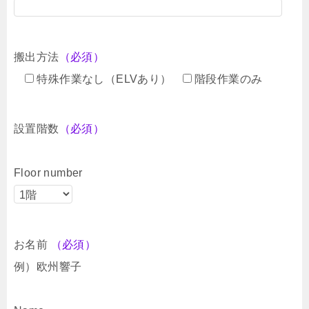
搬出方法
（必須）
特殊作業なし（ELVあり）
階段作業のみ
設置階数
（必須）
Floor number
お名前
（必須）
例）欧州響子