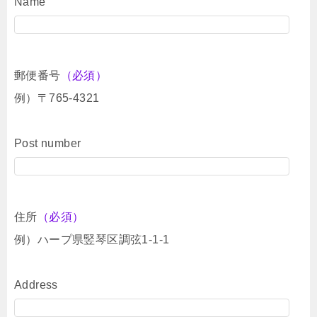
Name
郵便番号
（必須）
例）〒765-4321
Post number
住所
（必須）
例）ハープ県竪琴区調弦1-1-1
Address