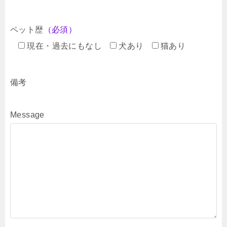
ペット歴
（必須）
現在・過去にもなし
犬あり
猫あり
備考
Message