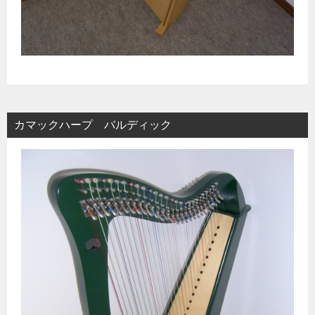
カマックハープ バルディック