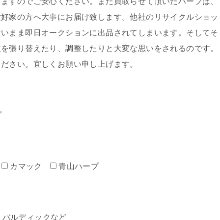
しますのでご安心ください。また買取らせて頂いたハープは、
愛好家の方へ大事にお届け致します。他社のリサイクルショッ
ないまま即日オークションに出品されてしまいます。そしてそ
弦を張り替えたり、調整したりと大変な思いをされるのです。
ください。宜しくお願い申し上げます。
プ
カマック
青山ハープ
ミン・バルディックなど