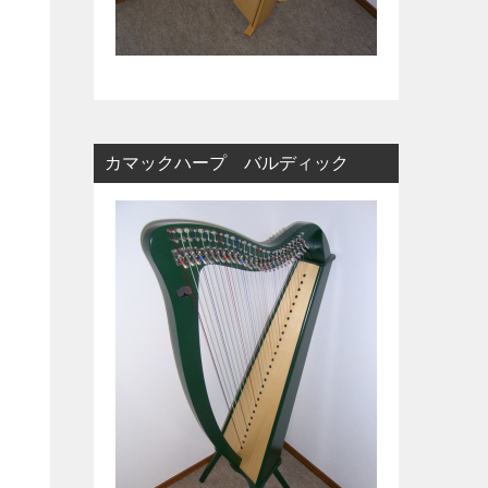
カマックハープ バルディック