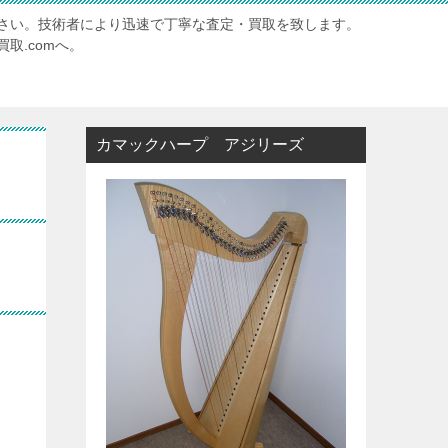
さい。技術者により迅速で丁寧な査定・買取を致します。
取.comへ。
カマックハープ アジリーズ