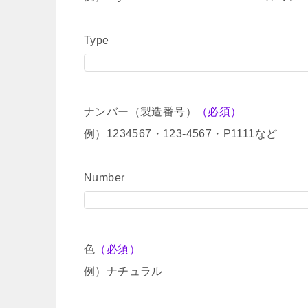
Type
ナンバー（製造番号）
（必須）
例）1234567・123-4567・P1111など
Number
色
（必須）
例）ナチュラル