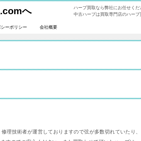
ハープ買取なら弊社にお任せくだ
comへ
中古ハープは買取専門店のハープ買
バシーポリシー
会社概要
。修理技術者が運営しておりますので弦が多数切れていたり、