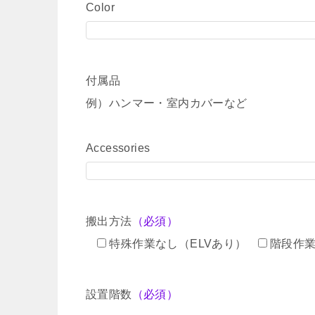
Color
付属品
例）ハンマー・室内カバーなど
Accessories
搬出方法
（必須）
特殊作業なし（ELVあり）
階段作
設置階数
（必須）