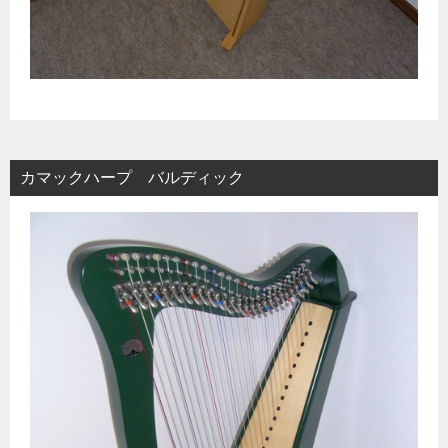
カマックハープ バルディック