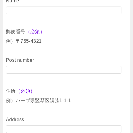
Name
郵便番号
（必須）
例）〒765-4321
Post number
住所
（必須）
例）ハープ県竪琴区調弦1-1-1
Address