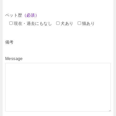
ペット歴
（必須）
現在・過去にもなし
犬あり
猫あり
備考
Message