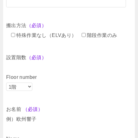
搬出方法
（必須）
特殊作業なし（ELVあり）
階段作業のみ
設置階数
（必須）
Floor number
お名前
（必須）
例）欧州響子