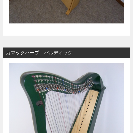
カマックハープ バルディック