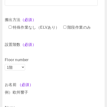
搬出方法
（必須）
特殊作業なし（ELVあり）
階段作業のみ
設置階数
（必須）
Floor number
お名前
（必須）
例）欧州響子