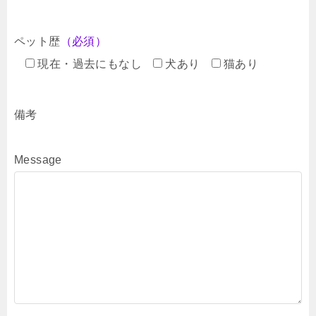
ペット歴
（必須）
現在・過去にもなし
犬あり
猫あり
備考
Message