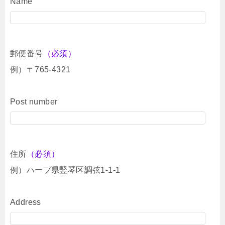
Name
郵便番号
（必須）
例）〒765-4321
Post number
住所
（必須）
例）ハープ県竪琴区調弦1-1-1
Address