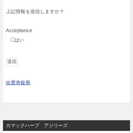
上記情報を送信しますか？
Acceptance
はい
出雲市役所
カマックハープ アジリーズ