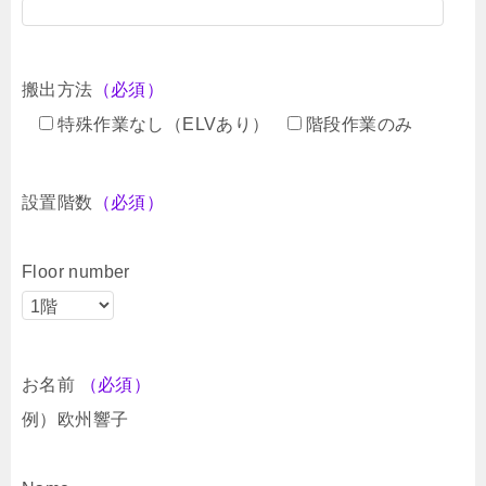
搬出方法
（必須）
特殊作業なし（ELVあり）
階段作業のみ
設置階数
（必須）
Floor number
お名前
（必須）
例）欧州響子