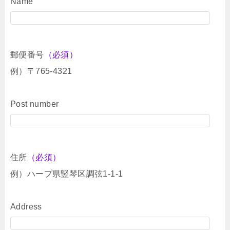
Name
郵便番号
（必須）
例）〒765-4321
Post number
住所
（必須）
例）ハープ県竪琴区調弦1-1-1
Address