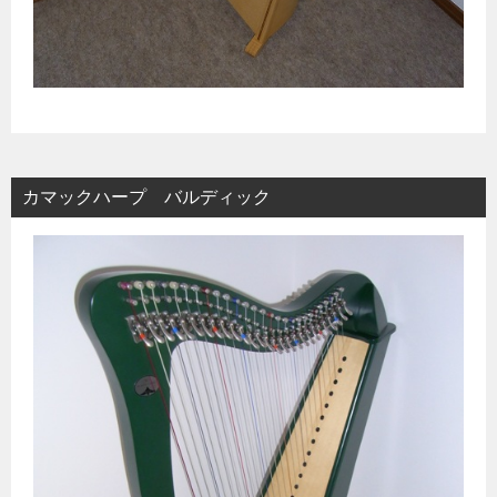
カマックハープ バルディック