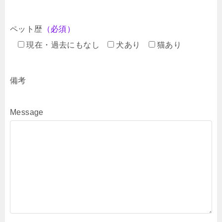
ペット歴
（必須）
現在・過去にもなし
犬あり
猫あり
備考
Message