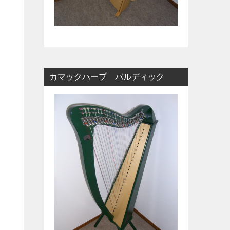
カマックハープ バルディック