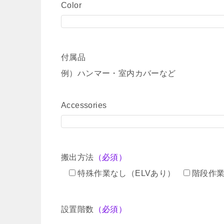
Color
付属品
例）ハンマー・室内カバーなど
Accessories
搬出方法
（必須）
特殊作業なし（ELVあり）
階段作
設置階数
（必須）