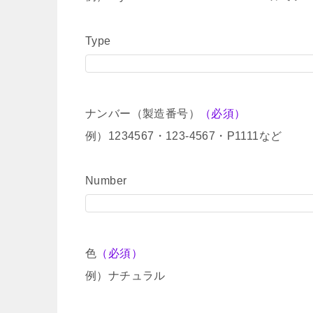
Type
ナンバー（製造番号）
（必須）
例）1234567・123-4567・P1111など
Number
色
（必須）
例）ナチュラル