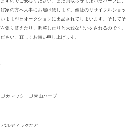
しますのでご安心ください。また買取らせて頂いたハープは、
愛好家の方へ大事にお届け致します。他社のリサイクルショッ
ないまま即日オークションに出品されてしまいます。そしてそ
弦を張り替えたり、調整したりと大変な思いをされるのです。
ください。宜しくお願い申し上げます。
プ
カマック
青山ハープ
ミン・バルディックなど