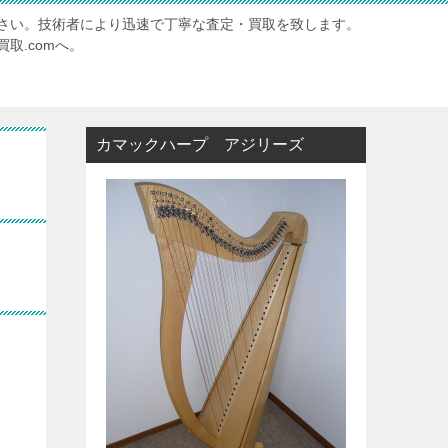
さい。技術者により迅速で丁寧な査定・買取を致します。
取.comへ。
カマックハープ アジリーズ