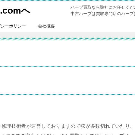
ハープ買取なら弊社にお任せくだ
comへ
中古ハープは買取専門店のハープ買
バシーポリシー
会社概要
。修理技術者が運営しておりますので弦が多数切れていたり、