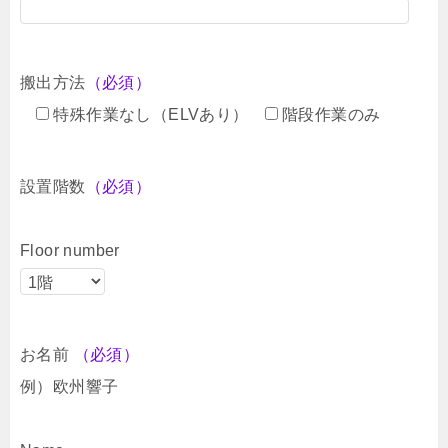
搬出方法
（必須）
特殊作業なし（ELVあり）
階段作業のみ
設置階数
（必須）
Floor number
お名前
（必須）
例）欧州響子