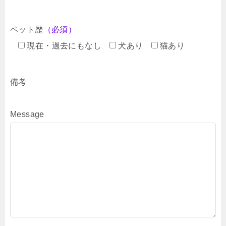
ペット歴
（必須）
現在・過去にもなし
犬あり
猫あり
備考
Message