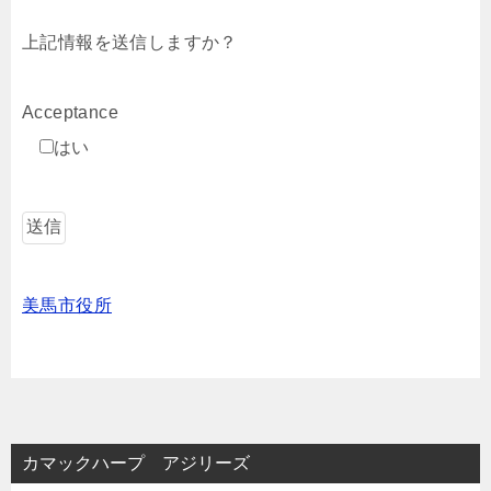
上記情報を送信しますか？
Acceptance
はい
美馬市役所
カマックハープ アジリーズ