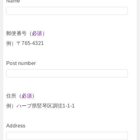
Name
郵便番号
（必須）
例）〒765-4321
Post number
住所
（必須）
例）ハープ県竪琴区調弦1-1-1
Address