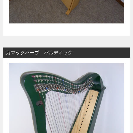
カマックハープ バルディック