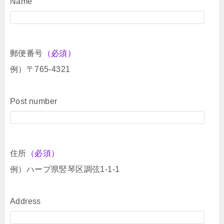
Name
郵便番号
（必須）
例）〒765-4321
Post number
住所
（必須）
例）ハープ県竪琴区調弦1-1-1
Address