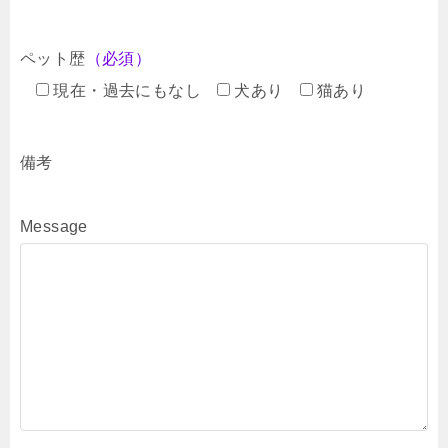
ペット歴
（必須）
現在・過去にもなし
犬あり
猫あり
備考
Message