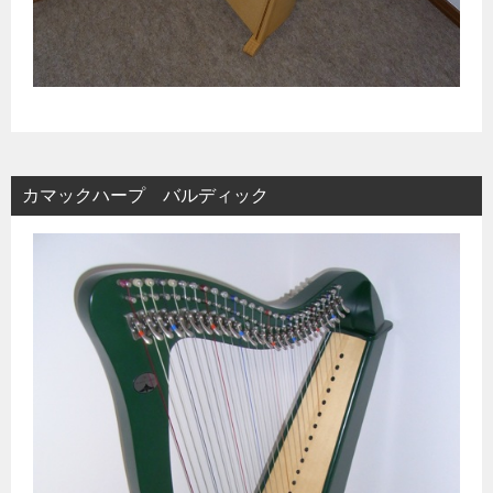
カマックハープ バルディック