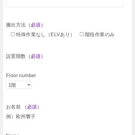
搬出方法
（必須）
特殊作業なし（ELVあり）
階段作業のみ
設置階数
（必須）
Floor number
お名前
（必須）
例）欧州響子