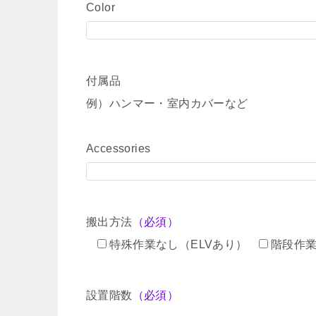
Color
付属品
例）ハンマー・室内カバーなど
Accessories
搬出方法
（必須）
特殊作業なし（ELVあり）
階段作
設置階数
（必須）