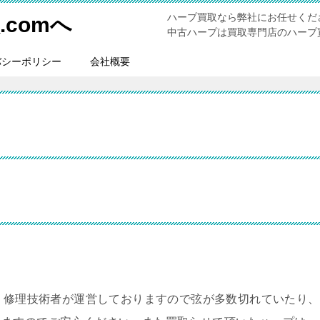
ハープ買取なら弊社にお任せくだ
comへ
中古ハープは買取専門店のハープ買
バシーポリシー
会社概要
。修理技術者が運営しておりますので弦が多数切れていたり、