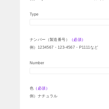
Type
ナンバー（製造番号）
（必須）
例）1234567・123-4567・P1111など
Number
色
（必須）
例）ナチュラル