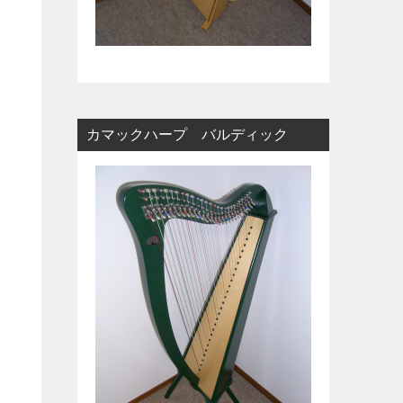
カマックハープ バルディック