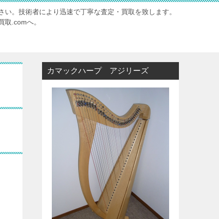
さい。技術者により迅速で丁寧な査定・買取を致します。
取.comへ。
カマックハープ アジリーズ