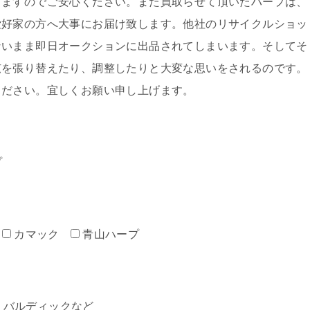
しますのでご安心ください。また買取らせて頂いたハープは、
愛好家の方へ大事にお届け致します。他社のリサイクルショッ
ないまま即日オークションに出品されてしまいます。そしてそ
弦を張り替えたり、調整したりと大変な思いをされるのです。
ください。宜しくお願い申し上げます。
プ
カマック
青山ハープ
ミン・バルディックなど