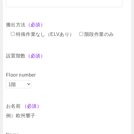
搬出方法
（必須）
特殊作業なし（ELVあり）
階段作業のみ
設置階数
（必須）
Floor number
お名前
（必須）
例）欧州響子