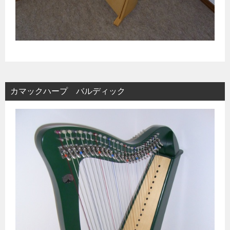
カマックハープ バルディック