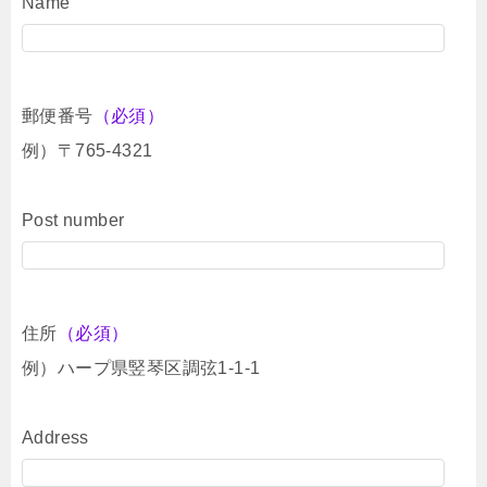
Name
郵便番号
（必須）
例）〒765-4321
Post number
住所
（必須）
例）ハープ県竪琴区調弦1-1-1
Address