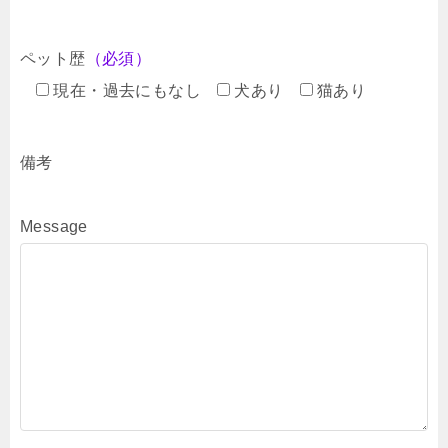
ペット歴
（必須）
現在・過去にもなし
犬あり
猫あり
備考
Message