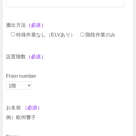
搬出方法
（必須）
特殊作業なし（ELVあり）
階段作業のみ
設置階数
（必須）
Floor number
お名前
（必須）
例）欧州響子