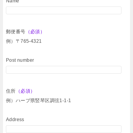
Name
郵便番号
（必須）
例）〒765-4321
Post number
住所
（必須）
例）ハープ県竪琴区調弦1-1-1
Address