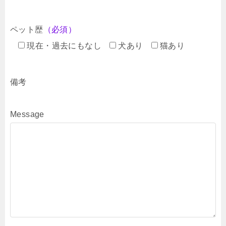
ペット歴
（必須）
現在・過去にもなし
犬あり
猫あり
備考
Message