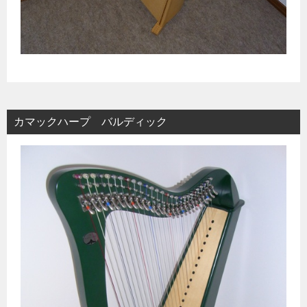
カマックハープ バルディック