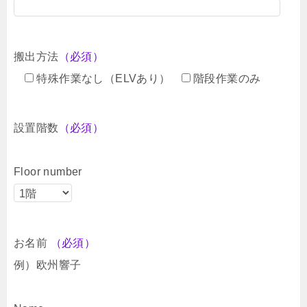
搬出方法
（必須）
特殊作業なし（ELVあり）
階段作業のみ
設置階数
（必須）
Floor number
お名前
（必須）
例）欧州響子