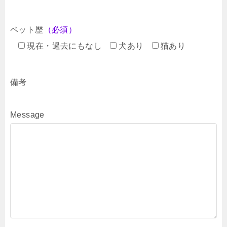
ペット歴
（必須）
現在・過去にもなし
犬あり
猫あり
備考
Message