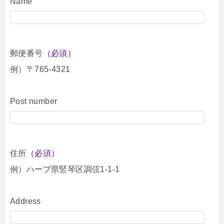
Name
郵便番号
（必須）
例）〒765-4321
Post number
住所
（必須）
例）ハープ県竪琴区調弦1-1-1
Address