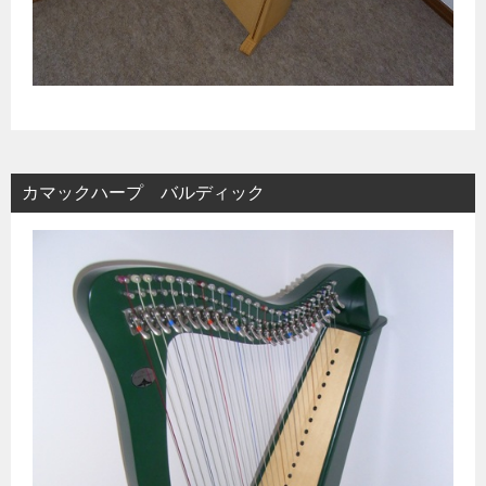
カマックハープ バルディック