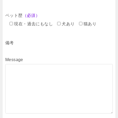
ペット歴
（必須）
現在・過去にもなし
犬あり
猫あり
備考
Message