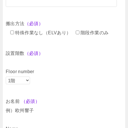
搬出方法
（必須）
特殊作業なし（ELVあり）
階段作業のみ
設置階数
（必須）
Floor number
お名前
（必須）
例）欧州響子