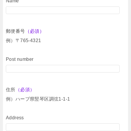
Name
郵便番号
（必須）
例）〒765-4321
Post number
住所
（必須）
例）ハープ県竪琴区調弦1-1-1
Address