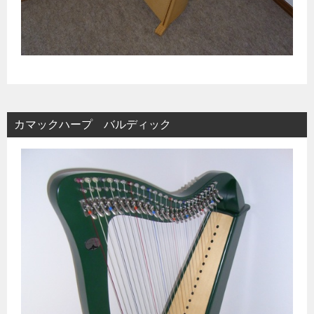
カマックハープ バルディック