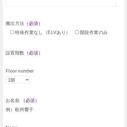
搬出方法
（必須）
特殊作業なし（ELVあり）
階段作業のみ
設置階数
（必須）
Floor number
お名前
（必須）
例）欧州響子