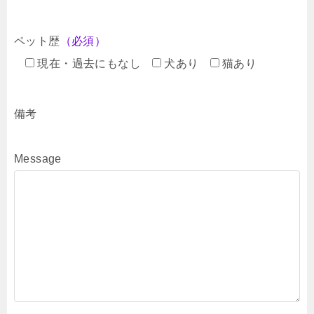
ペット歴
（必須）
現在・過去にもなし
犬あり
猫あり
備考
Message