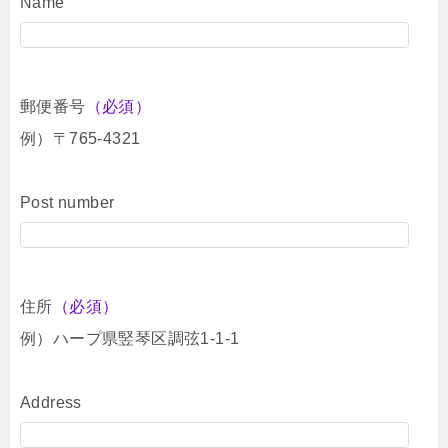
Name
郵便番号
（必須）
例）〒765-4321
Post number
住所
（必須）
例）ハープ県竪琴区調弦1-1-1
Address