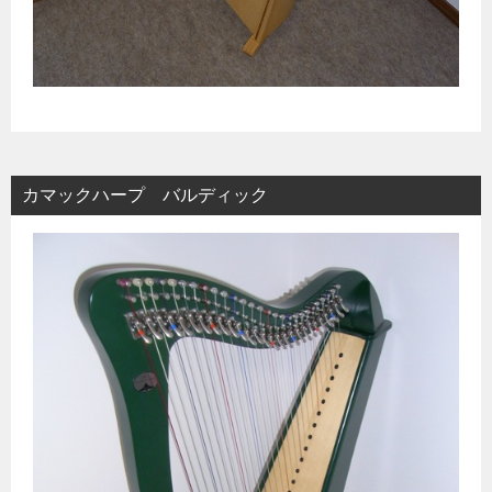
カマックハープ バルディック